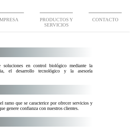
___________
______________
______________
MPRESA
PRODUCTOS Y
CONTACTO
SERVICIOS
e soluciones en control biológico mediante la
ia, el desarrollo tecnológico y la asesoría
el ramo que se caracterice por ofrecer servicios y
que genere confianza con nuestros clientes.