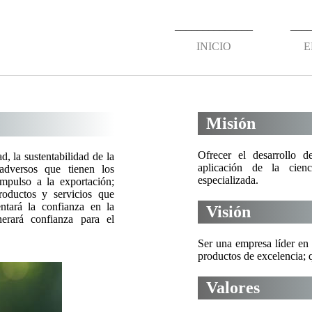
______________
___
INICIO
E
Misión
Ofrecer el desarrollo d
d, la sustentabilidad de la
aplicación de la cienc
 adversos que tienen los
especializada.
mpulso a la exportación;
productos y servicios que
ntará la confianza en la
Visión
rará confianza para el
Ser una empresa líder en 
productos de excelencia; 
Valores