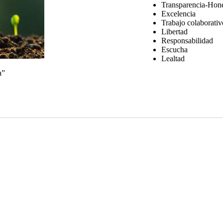
Transparencia-Hone
Excelencia
Trabajo colaborativ
Libertad
Responsabilidad
Escucha
Lealtad
a”